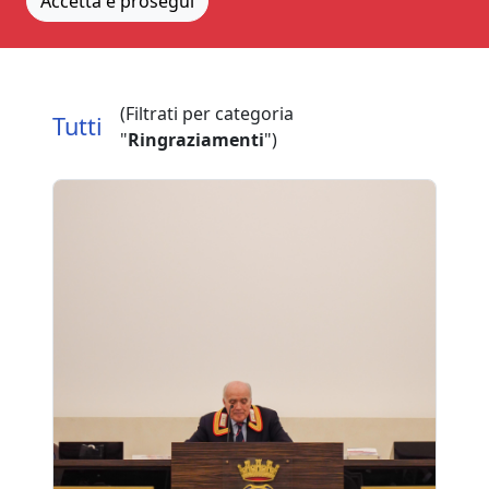
Accetta e prosegui
(Filtrati per categoria
Tutti
"
Ringraziamenti
")