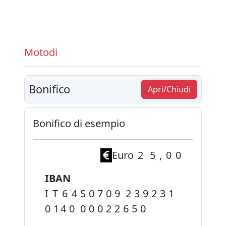
Motodi
Bonifico
Apri/Chiudi
Bonifico di esempio
Euro 2 5 , 0 0
IBAN
I T 6 4 S 0 7 0 9 2 3 9 2 3 1
0 1 4 0 0 0 0 2 2 6 5 0